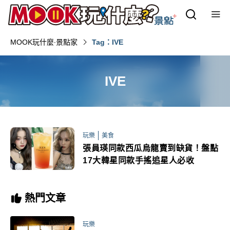
MOOK玩什麼‧景點家
Tag：IVE
IVE
玩樂
美食
張員瑛同款西瓜烏龍賣到缺貨！盤點
17大韓星同款手搖追星人必收
熱門文章
玩樂