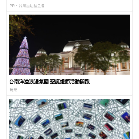
PR・台灣癌症基金會
台南洋溢浪漫氛圍 聖誕燈節活動開跑
玩樂