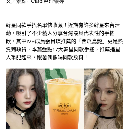
文／景點+ Carol整理報導
韓星同款手搖名單快收藏！近期有許多韓星來台活
動，吸引了不少藝人分享台灣最具代表性的手搖
飲，其中IVE成員張員瑛推薦的「西瓜烏龍」更是熱
賣到缺貨，本篇盤點17大韓星同款手搖，推薦追星
人筆記起來，跟著偶像喝同款飲料！