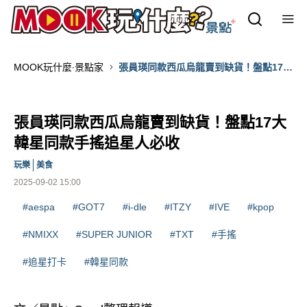
MOOK玩什麼‧景點家
張員瑛同款西瓜烏龍賣到缺貨！盤點17大
韓星同款手搖追星人必收
張員瑛同款西瓜烏龍賣到缺貨！盤點17大
韓星同款手搖追星人必收
玩樂
美食
2025-09-02 15:00
#aespa
#GOT7
#i-dle
#ITZY
#IVE
#kpop
#NMIXX
#SUPER JUNIOR
#TXT
#手搖
#追星打卡
#韓星同款