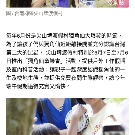
圖 / 台南柳營尖山埤渡假村
每年6月份是尖山埤渡假村獨角仙大爆發的時節，
為了讓孩子們與獨角仙近距離接觸並充分認識台灣
第二大的昆蟲， 尖山埤渡假村特別於6月7日至7月6
日推出「獨角仙童樂會」活動，提供戶外工作假期
及室內科普活動，讓親子一起深度認識獨角仙的一
生及棲地生態，並提供免費夜間生態觀察，讓今年
端午假期過得充實又愉快。