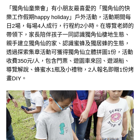
「獨角仙童樂會」有小朋友最喜愛的「獨角仙的快
樂工作假期happy holiday」戶外活動，活動期間每
日2場，每場4人成行，行程約2小時。在導覽老師的
帶領下，家長陪伴孩子一同認識獨角仙棲地生態、
親手建立獨角仙的家、認識蜜蜂及獨居蜂的生態，
透過探索集章活動可獲得獨角仙立體拼圖1份，活動
收費350元/人，包含門票、遊園車來回、遊湖船、
導覽解說、蜂蜜水1瓶及小禮物，2人報名即贈1份烤
畫DIY。