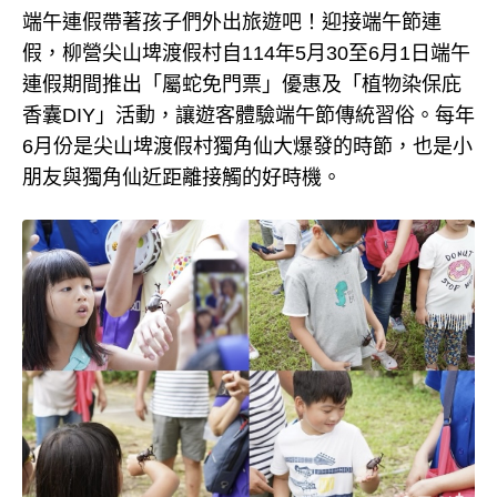
端午連假帶著孩子們外出旅遊吧！迎接端午節連
假，柳營尖山埤渡假村自114年5月30至6月1日端午
連假期間推出「屬蛇免門票」優惠及「植物染保庇
香囊DIY」活動，讓遊客體驗端午節傳統習俗。每年
6月份是尖山埤渡假村獨角仙大爆發的時節，也是小
朋友與獨角仙近距離接觸的好時機。