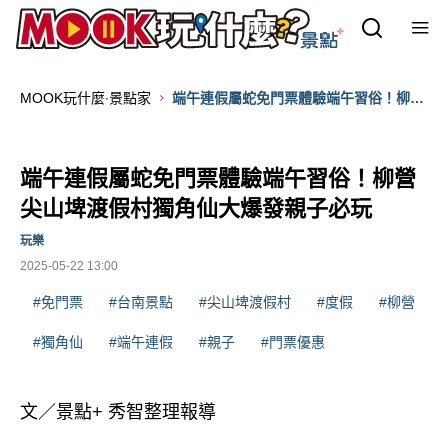
MOOK玩什麼‧景點家
端午連假屬蛇免門票體驗端午習俗！柳營
尖山埤渡假村獨角仙大爆發親子必玩
端午連假屬蛇免門票體驗端午習俗！柳營
尖山埤渡假村獨角仙大爆發親子必玩
玩樂
2025-05-22 13:00
#免門票
#台南景點
#尖山埤渡假村
#度假
#柳營
#獨角仙
#端午連假
#親子
#門票優惠
文／景點+ 秀智整理報導