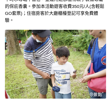
的保庇香囊。參加本活動遊客收費350元/人(含輕鬆
GO套票)；住宿房客於大廳櫃檯登記可享免費體
驗。