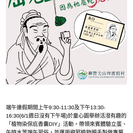
端午連假期間上午9:30-11:30及下午13:30-
16:30(6/1週日沒有下午場)於童心園舉辦活潑有趣的
「植物染保庇香囊DIY」活動，帶領來賓體驗立蛋、
午時水等端午習俗，並運用避邪植物親手製做專屬