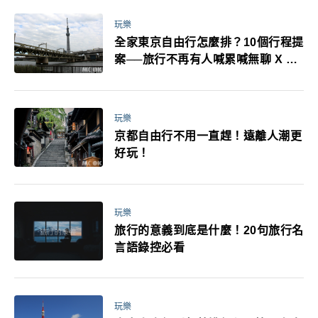
玩樂
全家東京自由行怎麼排？10個行程提
案──旅行不再有人喊累喊無聊 X 爸
媽小孩都能找到喜歡的好玩法！
玩樂
京都自由行不用一直趕！遠離人潮更
好玩！
玩樂
旅行的意義到底是什麼！20句旅行名
言語錄控必看
玩樂