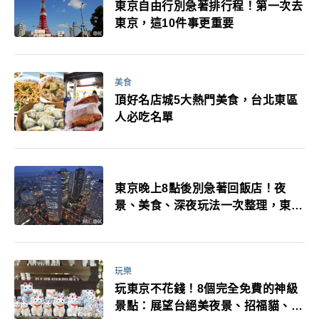
東京自由行別急著排行程！第一次去
東京，這10件事更重要
美食
頂好名店城5大熱門美食，台北東區
人必吃名單
東京晚上8點後別急著回飯店！夜
景、美食、深夜玩法一次整理，東京
人的夜生活才正要開始
玩樂
玩東京不花錢！8個完全免費的神級
景點：展望台絕美夜景、招福貓、皇