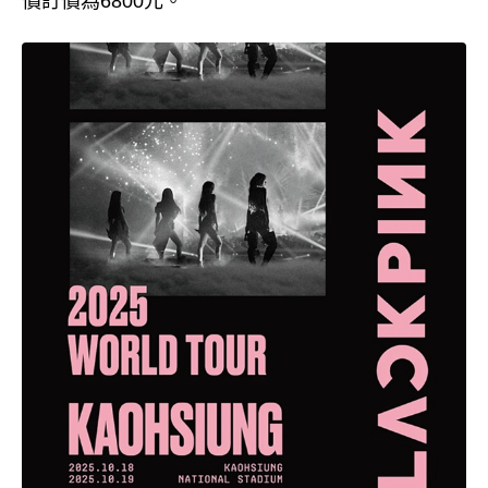
價訂價為6800元。