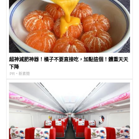
超神減肥神器！橘子不要直接吃，加點這個！體重天天
下降
PR・新素簡