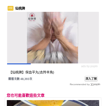
拍
仙桃牌
PR
ads by popIn
【仙桃牌】保血平丸(去羚羊角)
深入了解
觀看次數 48,393次
Recommended by
您也可能喜歡這些文章