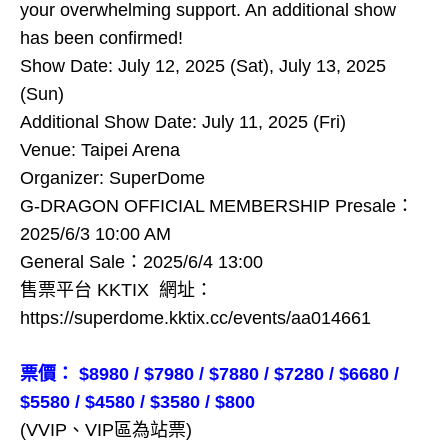
your overwhelming support. An additional show
has been confirmed!
Show Date: July 12, 2025 (Sat), July 13, 2025
(Sun)
Additional Show Date: July 11, 2025 (Fri)
Venue: Taipei Arena
Organizer: SuperDome
G-DRAGON OFFICIAL MEMBERSHIP Presale：
2025/6/3 10:00 AM
General Sale：2025/6/4 13:00
售票平台 KKTIX 網址：
https://superdome.kktix.cc/events/aa014661
票價： $8980 / $7980 / $7880 / $7280 / $6680 /
$5580 / $4580 / $3580 / $800
(VVIP、VIP區為站票)