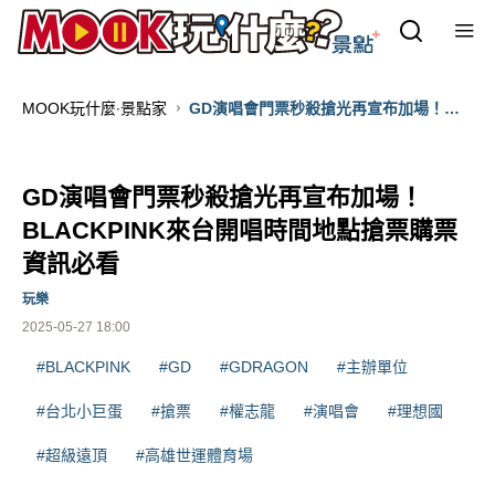
MOOK玩什麼‧景點家
GD演唱會門票秒殺搶光再宣布加場！
BLACKPINK來台開唱時間地點搶票購票
資訊必看
GD演唱會門票秒殺搶光再宣布加場！
BLACKPINK來台開唱時間地點搶票購票
資訊必看
玩樂
2025-05-27 18:00
#BLACKPINK
#GD
#GDRAGON
#主辦單位
#台北小巨蛋
#搶票
#權志龍
#演唱會
#理想國
#超級遠頂
#高雄世運體育場