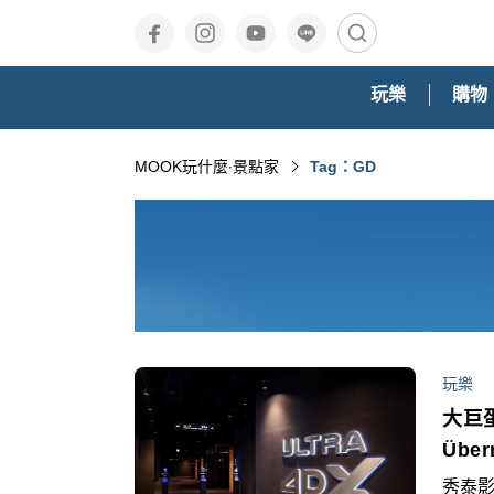
玩樂
購物
MOOK玩什麼‧景點家
Tag：GD
玩樂
大巨
Übe
秀泰