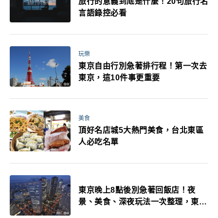
旅行的意義到底是什麼！20句旅行名
言語錄控必看
玩樂
東京自由行別急著排行程！第一次去
東京，這10件事更重要
美食
頂好名店城5大熱門美食，台北東區
人必吃名單
東京晚上8點後別急著回飯店！夜
景、美食、深夜玩法一次整理，東京
人的夜生活才正要開始