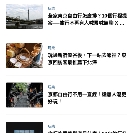
玩樂
全家東京自由行怎麼排？10個行程提
案──旅行不再有人喊累喊無聊 X 爸
媽小孩都能找到喜歡的好玩法！
玩樂
玩過新宿澀谷後，下一站去哪裡？東
京回訪客最推薦下北澤
玩樂
京都自由行不用一直趕！遠離人潮更
好玩！
玩樂