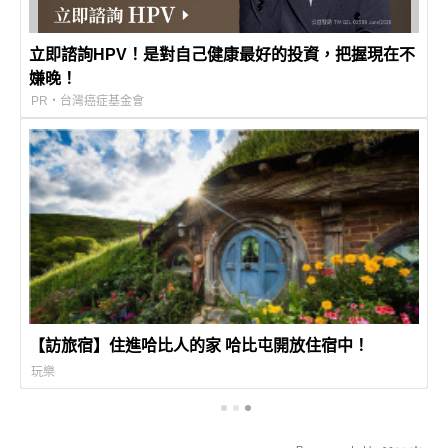
立即諮詢HPV！是對自己健康最好的投資，把握現在不
嫌晚！
PR・台灣癌症基金會
【訪旅宿】住進哈比人的家 哈比屯開放住宿中！
玩樂