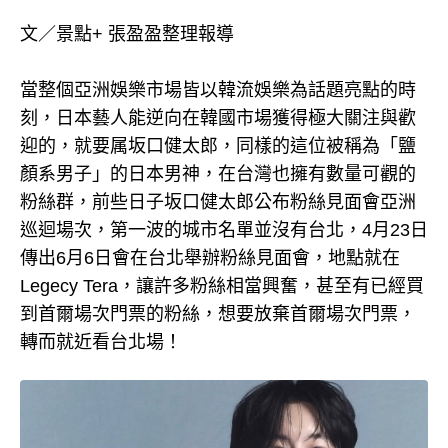
文／景點+ 張盈盈整理報導
當整個亞洲娛樂市場皆以韓流娛樂為話題亮點的時
刻，日本藝人能逆向在韓國市場獲得極大關注與歡
迎的，就要属坂口健太郎，同樣的這位被稱為「鹽
顏系男子」的日本男神，在台灣也擁有數量可觀的
粉絲群，前些日子坂口健太郎公布粉絲見面會亞洲
巡迴場次，第一波的城市名單並沒有台北，4月23日
傳出6月6日會在台北舉辦粉絲見面會，地點就在
Legecy Tera，讓許多粉絲相當興奮，甚至有已經買
到首爾場次門票的粉絲，想要放棄首爾場次門票，
轉而就近看台北場！