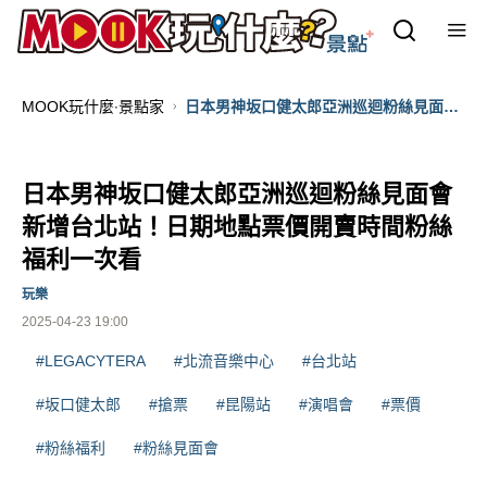
MOOK玩什麼‧景點家
日本男神坂口健太郎亞洲巡迴粉絲見面會
新增台北站！日期地點票價開賣時間粉絲
福利一次看
日本男神坂口健太郎亞洲巡迴粉絲見面會
新增台北站！日期地點票價開賣時間粉絲
福利一次看
玩樂
2025-04-23 19:00
#LEGACYTERA
#北流音樂中心
#台北站
#坂口健太郎
#搶票
#昆陽站
#演唱會
#票價
#粉絲福利
#粉絲見面會