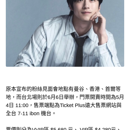
原本宣布的粉絲見面會地點有曼谷、香港、首爾等
地，而台北場則於6月6日舉辦，門票開賣時間為5月
4日 11:00，售票端點為Ticket Plus遠大售票網站與
全台 7-11 ibon 機台。
票價則分為VVIP區 $5,680 元、 VIP區 $4,280元、