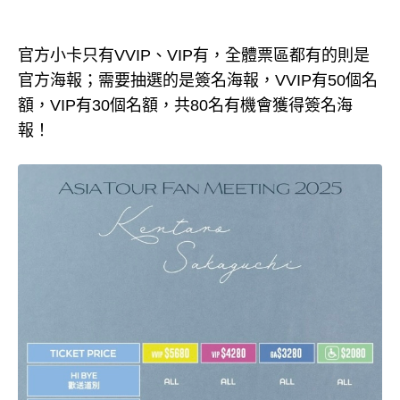
官方小卡只有VVIP、VIP有，全體票區都有的則是
官方海報；需要抽選的是簽名海報，VVIP有50個名
額，VIP有30個名額，共80名有機會獲得簽名海
報！