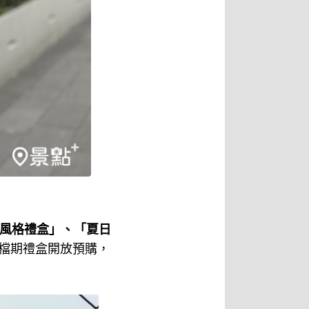
fy風格禮盒」、「夏日
節檔期禮盒開放預購，