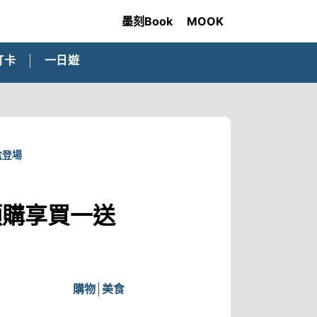
墨刻Book
MOOK
打卡
一日遊
盒登場
！預購享買一送
購物
美食