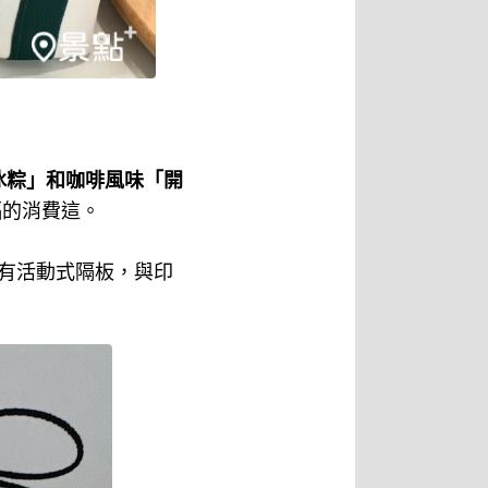
冰粽」和咖啡風味「開
福的消費這。
內有活動式隔板，與印