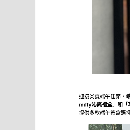
迎接炎夏端午佳節，
miffy沁爽禮盒」和
提供多款端午禮盒選