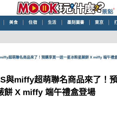
美食
住宿
生活
墨刻圖書
東京
與miffy超萌聯名商品來了！預購享買一送一星冰粽星蕨餅 X miffy 端午禮
CKS與miffy超萌聯名商品來了
 X miffy 端午禮盒登場