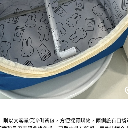
」
則以大容量保冷側背包，方便採買購物，兩側設有口袋