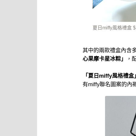
夏日miffy風格禮盒 $9
其中的兩款禮盒內含
心果摩卡星冰粽」
，
「夏日miffy風格禮盒
有miffy聯名圖案