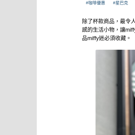
#咖啡優惠
#星巴克
除了杯款商品，最令
感的生活小物，讓mif
品miffy迷必須收藏。