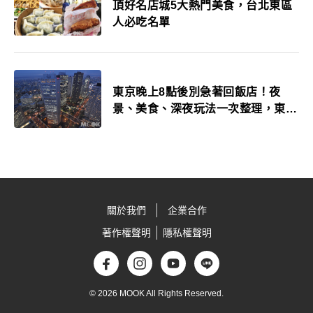
頂好名店城5大熱門美食，台北東區
人必吃名單
東京晚上8點後別急著回飯店！夜
景、美食、深夜玩法一次整理，東京
人的夜生活才正要開始
關於我們
企業合作
著作權聲明
隱私權聲明
© 2026 MOOK All Rights Reserved.