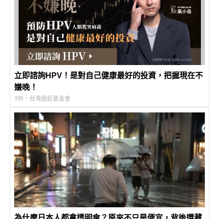
立即諮詢HPV！是對自己健康最好的投資，把握現在不
嫌晚！
PR・台灣癌症基金會
為什麼日本人都拿透明傘？原來不只是便宜，背後還藏