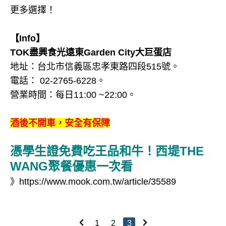
更多選擇！
【Info】
TOK盡興食光遠東Garden City大巨蛋店
地址：台北市信義區忠孝東路四段515號。
電話： 02-2765-6228。
營業時間：每日11:00 ~22:00。
酒後不開車，安全有保障
憑學生證免費吃王品和牛！西堤THE
WANG聚餐優惠一次看
》
https://www.mook.com.tw/article/35589
1
2
3