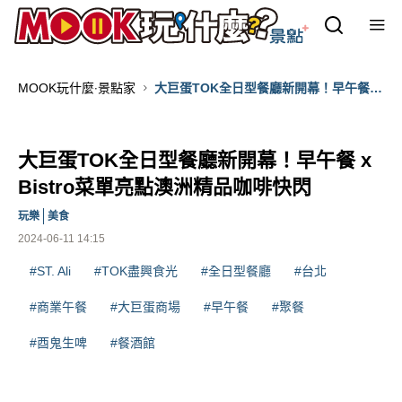
MOOK玩什麼‧景點家
大巨蛋TOK全日型餐廳新開幕！早午餐 x
Bistro菜單亮點澳洲精品咖啡快閃
大巨蛋TOK全日型餐廳新開幕！早午餐 x
Bistro菜單亮點澳洲精品咖啡快閃
玩樂
美食
2024-06-11 14:15
#ST. Ali
#TOK盡興食光
#全日型餐廳
#台北
#商業午餐
#大巨蛋商場
#早午餐
#聚餐
#酉鬼生啤
#餐酒館