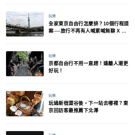
萬！注意事項一次看！
玩樂
全家東京自由行怎麼排？10個行程提
案──旅行不再有人喊累喊無聊 X 爸
媽小孩都能找到喜歡的好玩法！
玩樂
京都自由行不用一直趕！遠離人潮更
好玩！
玩樂
玩過新宿澀谷後，下一站去哪裡？東
京回訪客最推薦下北澤