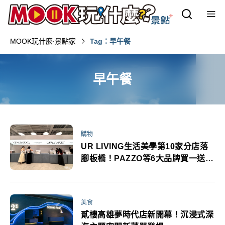
MOOK玩什麼‧景點家
Tag：早午餐
早午餐
購物
UR LIVING生活美學第10家分店落
腳板橋！PAZZO等6大品牌買一送一
全店風格打卡
美食
貳樓高雄夢時代店新開幕！沉浸式深