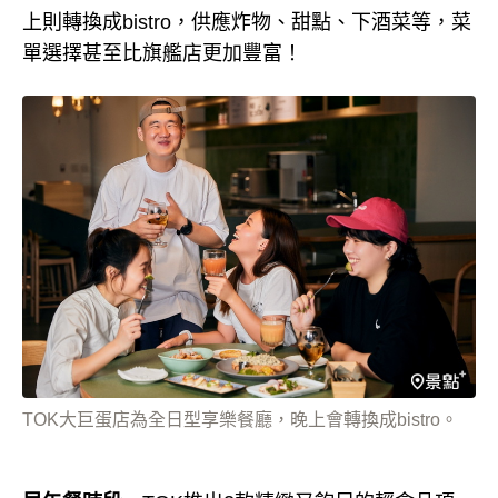
上則轉換成bistro，供應炸物、甜點、下酒菜等，菜
單選擇甚至比旗艦店更加豐富！
TOK大巨蛋店為全日型享樂餐廳，晚上會轉換成bistro。