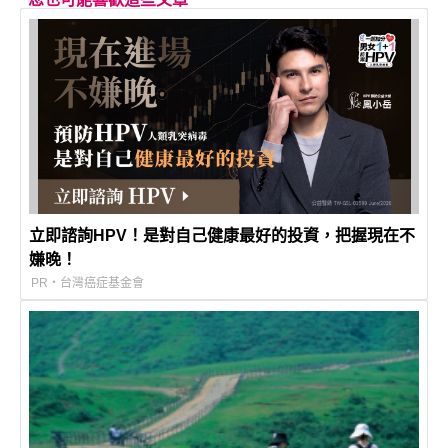
立即諮詢HPV！是對自己健康最好的投資，把握現在不
嫌晚！
PR・台灣癌症基金會