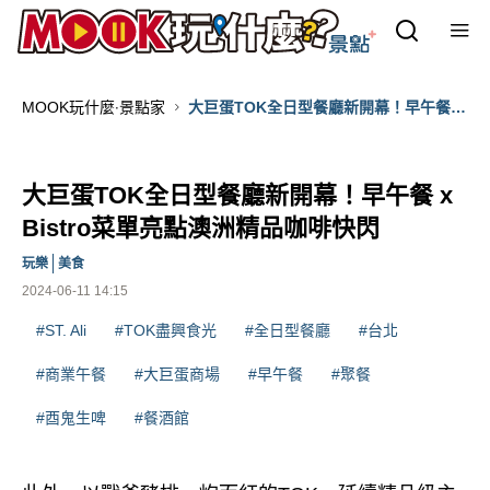
MOOK玩什麼‧景點家
大巨蛋TOK全日型餐廳新開幕！早午餐 x
Bistro菜單亮點澳洲精品咖啡快閃
大巨蛋TOK全日型餐廳新開幕！早午餐 x
Bistro菜單亮點澳洲精品咖啡快閃
玩樂
美食
2024-06-11 14:15
#ST. Ali
#TOK盡興食光
#全日型餐廳
#台北
#商業午餐
#大巨蛋商場
#早午餐
#聚餐
#酉鬼生啤
#餐酒館