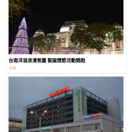
台南洋溢浪漫氛圍 聖誕燈節活動開跑
玩樂