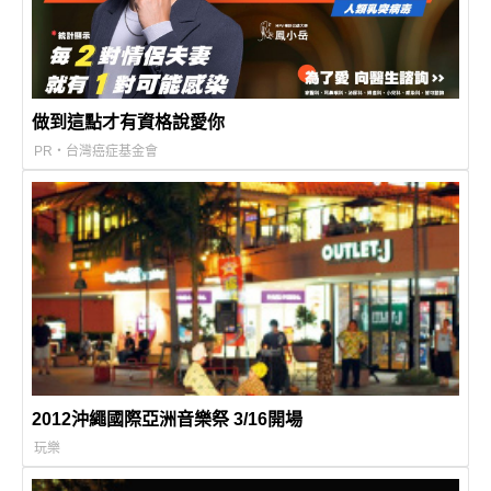
做到這點才有資格說愛你
PR・台灣癌症基金會
2012沖繩國際亞洲音樂祭 3/16開場
玩樂