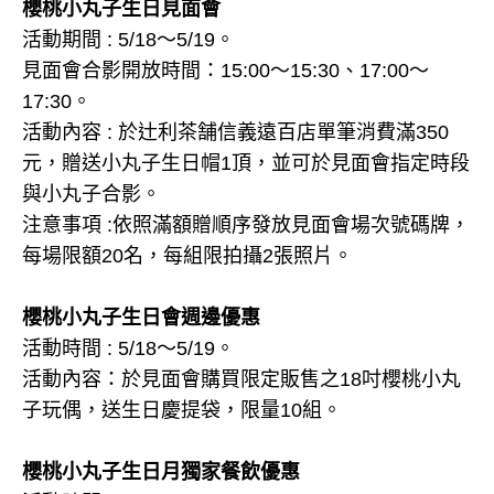
櫻桃小丸子生日見面會
活動期間 : 5/18～5/19。
見面會合影開放時間：15:00～15:30、17:00～
17:30。
活動內容 : 於辻利茶舗信義遠百店單筆消費滿350
元，贈送小丸子生日帽1頂，並可於見面會指定時段
與小丸子合影。
注意事項 :依照滿額贈順序發放見面會場次號碼牌，
每場限額20名，每組限拍攝2張照片。
櫻桃小丸子生日會週邊優惠
活動時間 : 5/18～5/19。
活動內容：於見面會購買限定販售之18吋櫻桃小丸
子玩偶，送生日慶提袋，限量10組。
櫻桃小丸子生日月獨家餐飲優惠