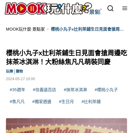
MOOK玩什麼‧景點家
櫻桃小丸子x辻利茶鋪生日見面會搶周邊
吃抹茶冰淇淋！大粉絲焦凡凡萌裝同慶
櫻桃小丸子x辻利茶鋪生日見面會搶周邊吃
抹茶冰淇淋！大粉絲焦凡凡萌裝同慶
玩樂
購物
2024-05-17 10:00
#35週年
#信義遠百店
#抹茶冰淇淋
#櫻桃小丸子
#焦凡凡
#獨家週邊
#生日月
#辻利茶鋪