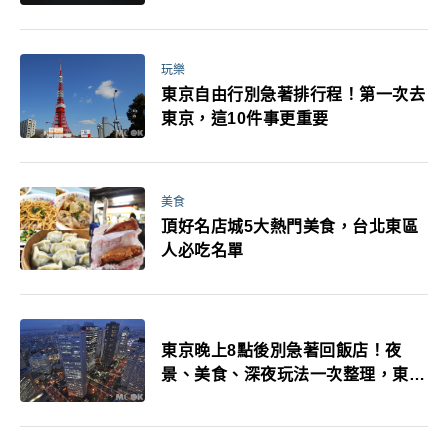
玩樂
東京自由行別急著排行程！第一次去
東京，這10件事更重要
美食
頂好名店城5大熱門美食，台北東區
人必吃名單
東京晚上8點後別急著回飯店！夜
景、美食、深夜玩法一次整理，東京
人的夜生活才正要開始