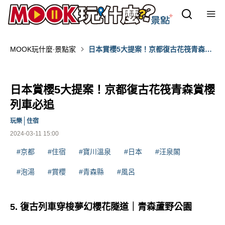
MOOK玩什麼‧景點家
日本賞櫻5大提案！京都復古花筏青森賞
櫻列車必追
日本賞櫻5大提案！京都復古花筏青森賞櫻
列車必追
玩樂
住宿
2024-03-11 15:00
#京都
#住宿
#寶川溫泉
#日本
#汪泉閣
#泡湯
#賞櫻
#青森縣
#風呂
5. 復古列車穿梭夢幻櫻花隧道｜青森蘆野公園