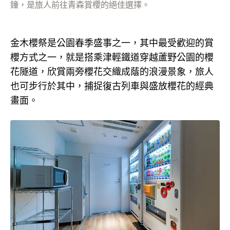
鐘，是旅人前往青森賞櫻的絕佳選擇。
金木櫻祭是公園春季盛事之一，其中最受歡迎的賞
櫻方式之一，就是搭乘津輕鐵道穿越蘆野公園的櫻
花隧道，欣賞兩旁櫻花交織成蔭的浪漫景象，旅人
也可步行於其中，捕捉復古列車與盛放櫻花的經典
畫面。