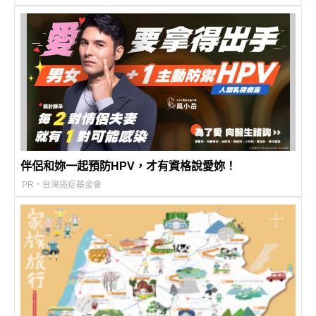
伴侶和妳一起預防HPV，才有資格說愛妳！
PR・台灣癌症基金會