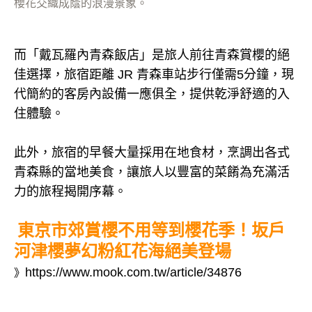
櫻花交織成蔭的浪漫景象。
而「戴瓦羅內青森飯店」是旅人前往青森賞櫻的絕
佳選擇，旅宿距離 JR 青森車站步行僅需5分鐘，現
代簡約的客房內設備一應俱全，提供乾淨舒適的入
住體驗。
此外，旅宿的早餐大量採用在地食材，烹調出各式
青森縣的當地美食，讓旅人以豐富的菜餚為充滿活
力的旅程揭開序幕。
東京市郊賞櫻不用等到櫻花季！坂戶
河津櫻夢幻粉紅花海絕美登場
https://www.mook.com.tw/article/34876
》