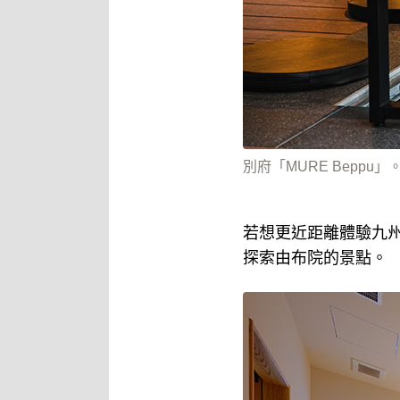
別府「MURE Beppu」
若想更近距離體驗九
探索由布院的景點。