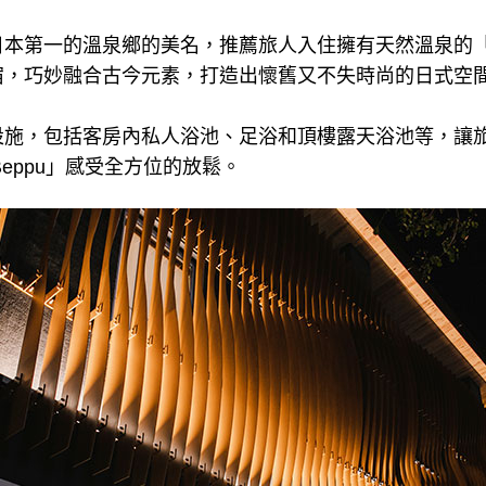
本第一的溫泉鄉的美名，推薦旅人入住擁有天然溫泉的「MU
宿，巧妙融合古今元素，打造出懷舊又不失時尚的日式空
設施，包括客房內私人浴池、足浴和頂樓露天浴池等，讓
Beppu」感受全方位的放鬆。