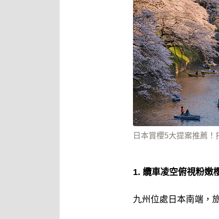
日本賞櫻5大提案推薦！搭
1. 纜車凌空俯視粉
九州位處日本南端，