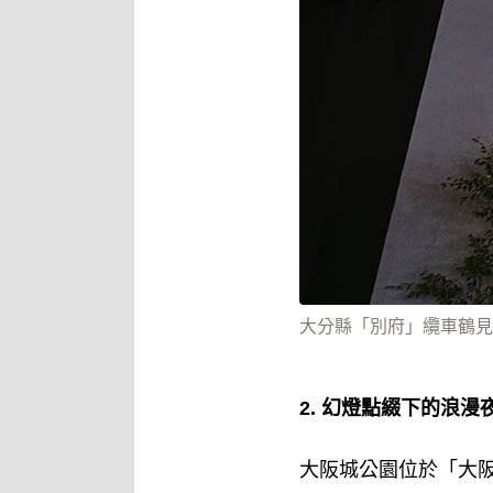
大分縣「別府」纜車鶴見
2. 幻燈點綴下的浪
大阪城公園位於「大阪