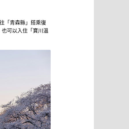
往「青森縣」搭乘復
，也可以入住「寶川溫