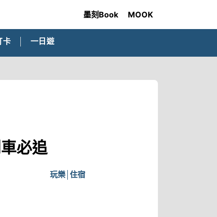
墨刻Book
MOOK
打卡
一日遊
列車必追
玩樂
住宿