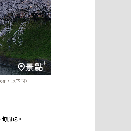
com，以下同）
下旬開跑。