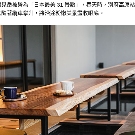
岳被譽為「日本最美 31 景點」，春天時，別府高原站周邊
以隨著纜車攀升，將沿途粉嫩美景盡收眼底。