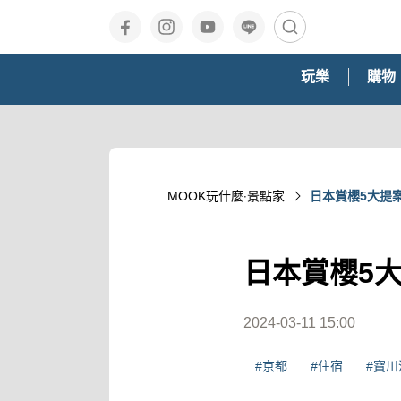
玩樂
購物
MOOK玩什麼‧景點家
日本賞櫻5大提
日本賞櫻5
2024-03-11 15:00
#京都
#住宿
#寶川