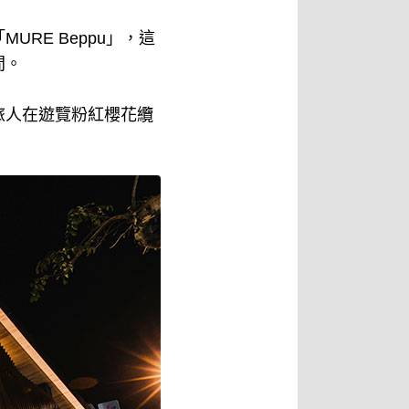
RE Beppu」，這
間。
旅人在遊覽粉紅櫻花纜