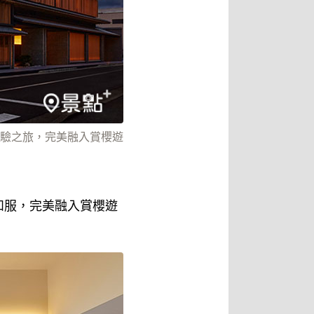
驗之旅，完美融入賞櫻遊
和服，完美融入賞櫻遊