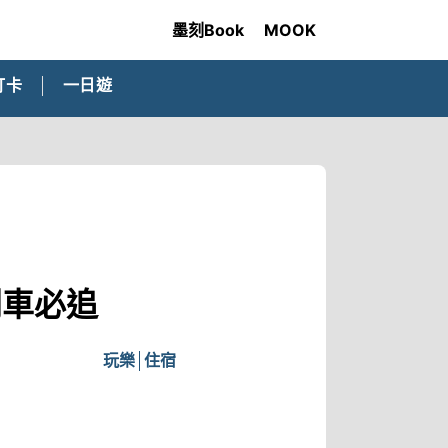
墨刻Book
MOOK
打卡
一日遊
列車必追
玩樂
住宿