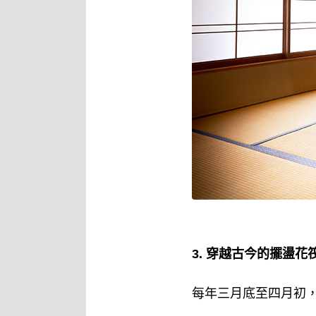
3. 穿越古今的擺盪
每年三月底至四月初