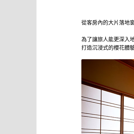
從客房內的大片落地
為了讓旅人能更深入
打造沉浸式的櫻花體