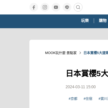
玩樂
購物
MOOK玩什麼‧景點家
日本賞櫻5大提
日本賞櫻5
2024-03-11 15:00
#京都
#住宿
#寶川