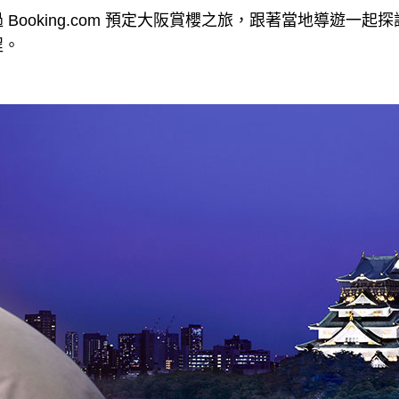
Booking.com 預定大阪賞櫻之旅，跟著當地導遊一
程。