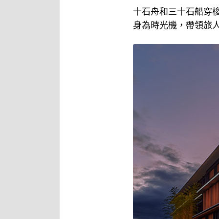
十石舟和三十石船穿
身為時光機，帶領旅