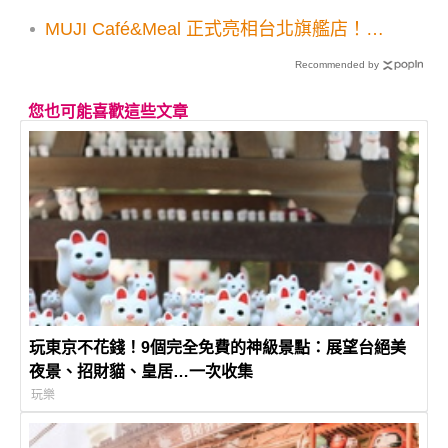
MUJI Café&Meal 正式亮相台北旗艦店！祭
出台灣獨家商品吸客
Recommended by
您也可能喜歡這些文章
玩東京不花錢！9個完全免費的神級景點：展望台絕美
夜景、招財貓、皇居…一次收集
玩樂