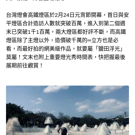
台灣燈會高鐵燈區於2月24日元宵節開幕，首日與安
平燈區合計造訪人數就突破百萬，進入到第二個週
末已突破1千1百萬，兩大燈區都好評不斷，而高鐵
燈區除了主燈以外，造價破千萬的∞立方也是必
看，而最好拍的網美級作品，就要屬「鹽田浮光」
莫屬！文末也附上重要燈光秀時間表，快把握最後
展期前往觀賞！