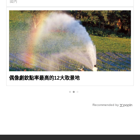
國內
偶像劇欽點率最高的12大取景地
Recommended by