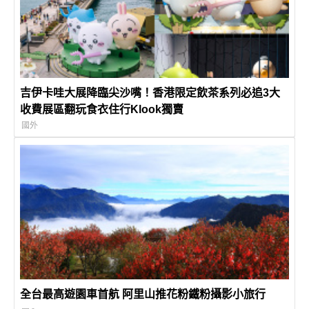
吉伊卡哇大展降臨尖沙嘴！香港限定飲茶系列必追3大
收費展區翻玩食衣住行Klook獨賣
國外
全台最高遊園車首航 阿里山推花粉鐵粉攝影小旅行