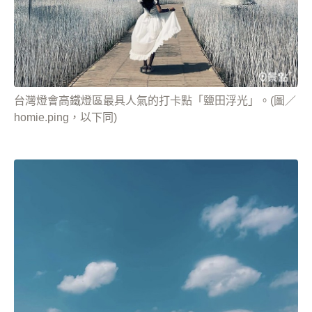
台灣燈會高鐵燈區最具人氣的打卡點「鹽田浮光」。(圖／
homie.ping，以下同)