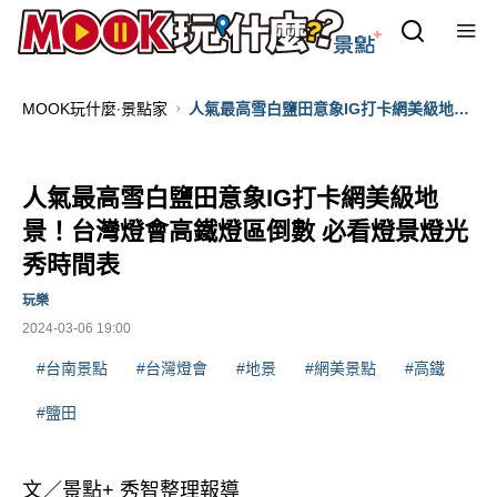
MOOK玩什麼‧景點家
人氣最高雪白鹽田意象IG打卡網美級地
景！台灣燈會高鐵燈區倒數 必看燈景燈光
秀時間表
人氣最高雪白鹽田意象IG打卡網美級地
景！台灣燈會高鐵燈區倒數 必看燈景燈光
秀時間表
玩樂
2024-03-06 19:00
#台南景點
#台灣燈會
#地景
#網美景點
#高鐵
#鹽田
文／景點+ 秀智整理報導