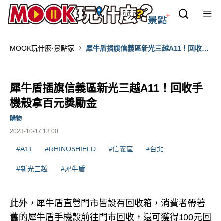
MOOK玩什麼‧景點家
犀牛盾插旗信義區新光三越A11！回收手
機殼拿百元獎勵金
犀牛盾插旗信義區新光三越A11！回收手
機殼拿百元獎勵金
購物
2023-10-17 13:00
#A11
#RHINOSHIELD
#信義區
#台北
#新光三越
#犀牛盾
此外，犀牛盾直營門市皆設有回收箱，消費者帶著
舊的犀牛盾手機殼前往門市回收，還可獲得100元回