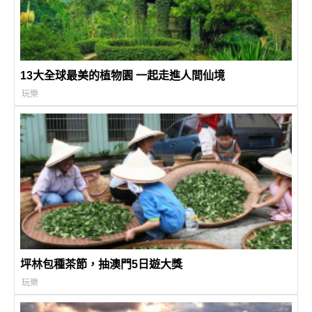
13大全球最美的植物園 一起走進人間仙境
玩樂
坪林包種茶節，抽澳門5日遊大獎
玩樂