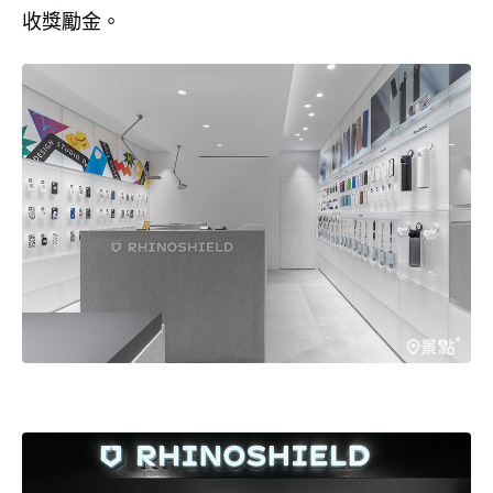
收獎勵金。