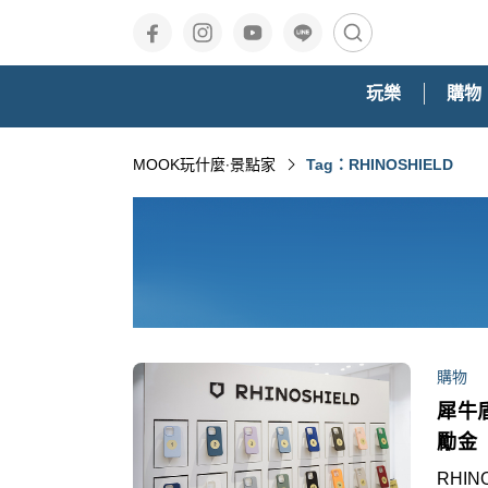
玩樂
購物
MOOK玩什麼‧景點家
Tag：RHINOSHIELD
購物
犀牛
勵金
RHI