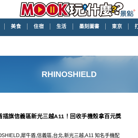
美食
住宿
生活
墨刻圖書
東京
RHINOSHIELD
盾插旗信義區新光三越A11！回收手機殼拿百元獎
NOSHIELD,犀牛盾,信義區,台北,新光三越,A11 知名手機配