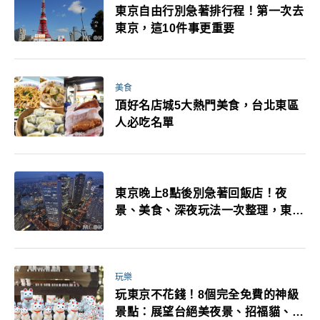
東京自由行別急著排行程！第一次去
東京，這10件事更重要
美食
頂好名店城5大熱門美食，台北東區
人必吃名單
東京晚上8點後別急著回飯店！夜
景、美食、深夜玩法一次整理，東京
人的夜生活才正要開始
玩樂
玩東京不花錢！8個完全免費的神級
景點：展望台絕美夜景、招福貓、皇