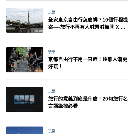
萬！注意事項一次看！
玩樂
全家東京自由行怎麼排？10個行程提
案──旅行不再有人喊累喊無聊 X 爸
媽小孩都能找到喜歡的好玩法！
玩樂
京都自由行不用一直趕！遠離人潮更
好玩！
玩樂
旅行的意義到底是什麼！20句旅行名
言語錄控必看
玩樂