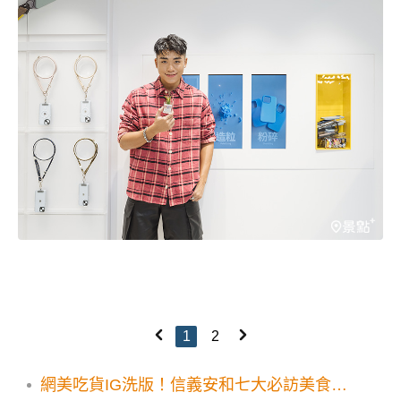
1
2
網美吃貨IG洗版！信義安和七大必訪美食咖