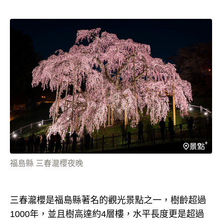
福島縣 三春瀧櫻夜晚
三春瀧櫻是福島縣著名的觀光景點之一，樹齡超過
1000年，並且樹高達約4層樓，水平長度更是超過