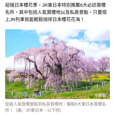
迎接日本櫻花季，JR東日本特別推薦6大必訪賞櫻
名所，其中包括人氣賞櫻地以及私房景點，只要搭
上JR列車就能輕鬆徜徉日本櫻花花海！
從超人氣賞櫻景點到私房賞櫻地，盤點6大東日本賞櫻名
所！（圖／JR東日本，以下同）