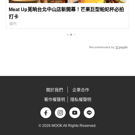
Meat Up覓晌台北中山店新開幕！芒果巨型帕妃杯必拍
打卡
國內
Recommended by
關於我們
企業合作
著作權聲明
隱私權聲明
© 2026 MOOK All Rights Reserved.