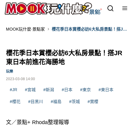
MOOK玩什麼‧景點家
櫻花季日本賞櫻必訪6大私房景點！搭JR
東日本前進花海勝地
櫻花季日本賞櫻必訪6大私房景點！搭JR
東日本前進花海勝地
玩樂
2023-03-08 14:00
#JR
#宮城
#新潟
#日本
#東京
#東日本
#櫻花
#目黑川
#福島
#茨城
#賞櫻
文／景點+ Rhoda整理報導