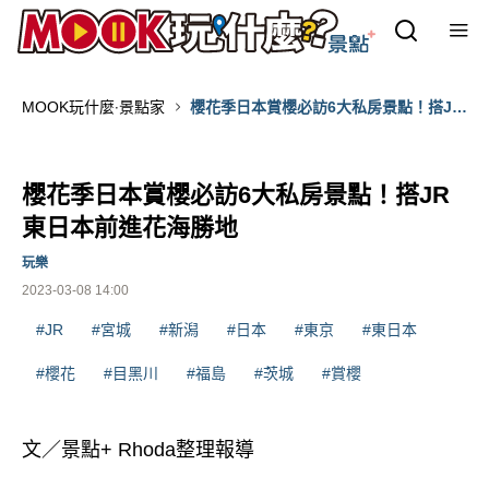
MOOK玩什麼‧景點家
櫻花季日本賞櫻必訪6大私房景點！搭JR
東日本前進花海勝地
櫻花季日本賞櫻必訪6大私房景點！搭JR
東日本前進花海勝地
玩樂
2023-03-08 14:00
#JR
#宮城
#新潟
#日本
#東京
#東日本
#櫻花
#目黑川
#福島
#茨城
#賞櫻
文／景點+ Rhoda整理報導