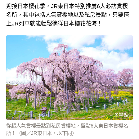
迎接日本櫻花季，JR東日本特別推薦6大必訪賞櫻
名所，其中包括人氣賞櫻地以及私房景點，只要搭
上JR列車就能輕鬆徜徉日本櫻花花海！
從超人氣賞櫻景點到私房賞櫻地，盤點6大東日本賞櫻名
所！（圖／JR東日本，以下同）