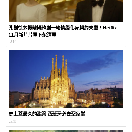
孔劉徐玄振懸疑韓劇一箱情緣化身契約夫妻！Netflix
11月新片片單下架清單
其他
史上蓋最久的建築 西班牙必去聖家堂
玩樂