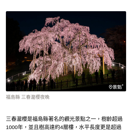
福島縣 三春瀧櫻夜晚
三春瀧櫻是福島縣著名的觀光景點之一，樹齡超過
1000年，並且樹高達約4層樓，水平長度更是超過