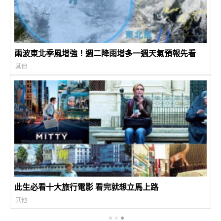
兩波東北季風增強！週二降雨增多一週天氣預報先看
其他
此生必看十大旅行電影 看完就想立馬上路
其他