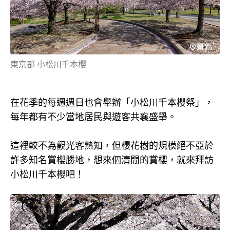
東京都 小松川千本櫻
在花季的每週週日也會舉辦「小松川千本櫻祭」，
每年都有不少當地居民與遊客共襄盛舉。
這裡較不為觀光客熟知，但櫻花樹的規模絕不亞於
許多知名賞櫻勝地，想來個清閒的賞櫻，就來拜訪
小松川千本櫻吧！