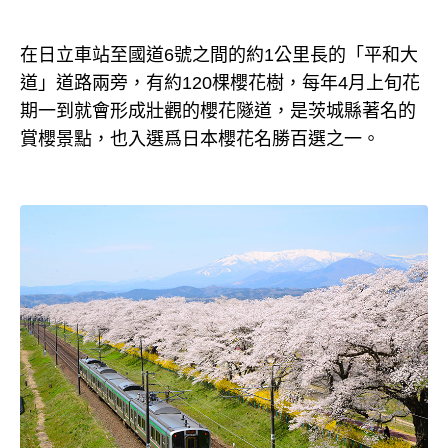
在日立車站至國道6號之間的約1公里長的「平和大
道」道路兩旁，有約120棵櫻花樹，每年4月上旬花
期一到就會形成壯觀的櫻花隧道，是茨城縣著名的
賞櫻景點，也入選爲日本櫻花名勝百選之一。