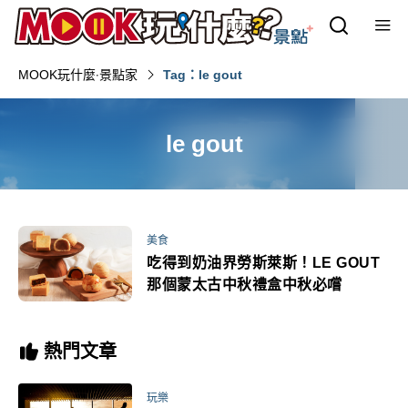
MOOK玩什麼‧景點家
Tag：le gout
le gout
美食
吃得到奶油界勞斯萊斯！LE GOUT
那個蒙太古中秋禮盒中秋必嚐
熱門文章
玩樂