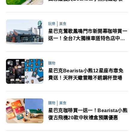
玩樂
美食
星巴克鶯歌鳳鳴門市新開幕咖啡買一
送一！全台7大獨棟車道特色店中秋
連假必追
購物
星巴克Bearista小熊12星座布章免
費送！天秤天蠍雷雕不銹鋼杯登場
購物
美食
星巴克咖啡買一送一！Bearista小熊
復古飛機20款中秋禮盒預購優惠