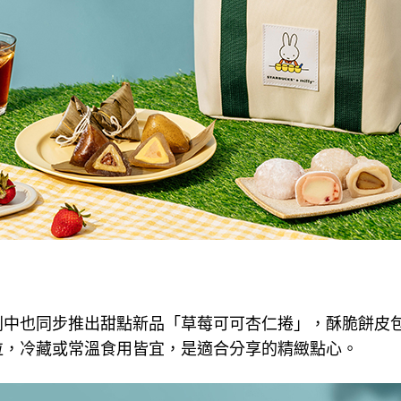
列中也同步推出甜點新品「草莓可可杏仁捲」，酥脆餅皮
粒，冷藏或常溫食用皆宜，是適合分享的精緻點心。