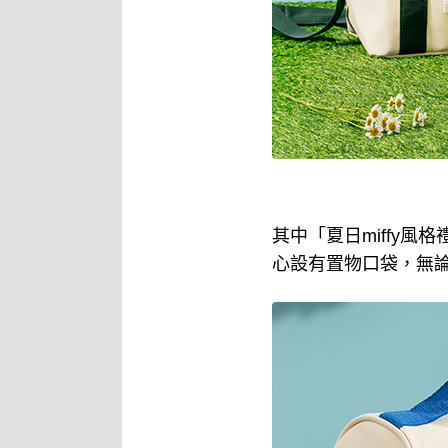
其中「夏日miffy風
心設有置物口袋，無