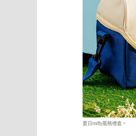
夏日miffy風格禮盒。