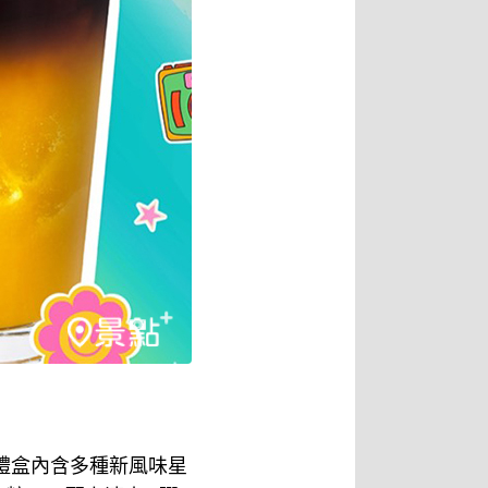
款禮盒內含多種新風味星