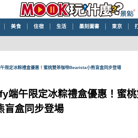
美食
住宿
生活
墨刻圖書
東京
fy端午限定冰粽禮盒優惠！蜜桃雙茶咖啡Bearista小熊盲盒同步登場
iffy端午限定冰粽禮盒優惠！蜜
a小熊盲盒同步登場