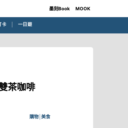
墨刻Book
MOOK
打卡
一日遊
桃雙茶咖啡
購物
美食