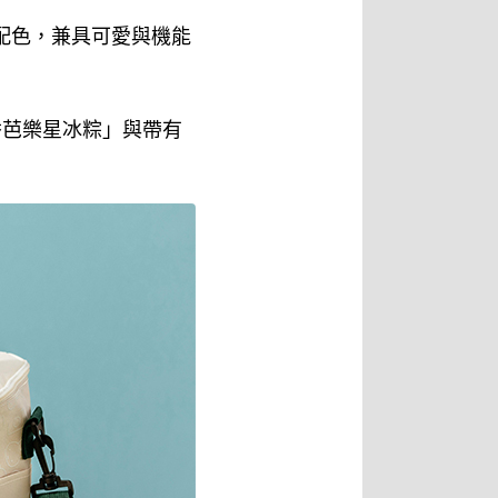
意配色，兼具可愛與機能
香芭樂星冰粽」與帶有