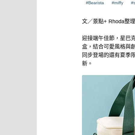
#Bearista
#miffy
#
文／景點+ Rhoda整
迎接端午佳節，星巴克
盒，結合可愛風格與創
同步登場的還有夏季
新。