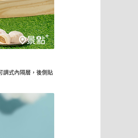
與可調式內隔層，後側貼