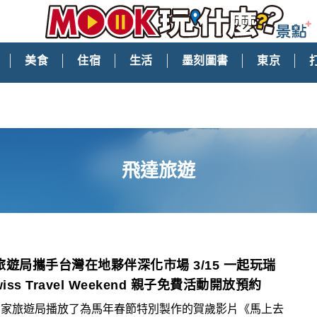
美食
住宿
生活
墨刻圖書
東京
飛達旅遊
旅遊局攜手台灣在地夥伴深化市場 3/15 一起玩瑞
wiss Travel Weekend 親子免費活動開放預約
國家旅遊局播放了為馬年春節特別製作的賀歲影片《馬上去