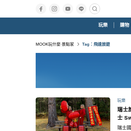
玩樂
購物
MOOK玩什麼‧景點家
Tag：飛達旅遊
玩樂
瑞士
士 S
瑞士