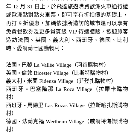
年
12
月
31
日止，於飛達旅遊購買歐洲火車通行證
或歐洲點對點火車票，即可享有折扣價的基礎上，
再打
9
折優惠，加碼依據所造訪的城市還可以享有
免費餐飲券及更多貴賓級
VIP
待遇體驗，歡迎旅客
造訪法國、英國、義大利、西班牙、德國、比利
時、愛爾蘭七國購物村：
法國
•
巴黎
La Vallée Village
（河谷購物村）
英國
•
倫敦
Bicester Village
（比斯特購物村）
義大利
•
米蘭
Fidenza Village
（菲登扎購物村）
西班牙
•
巴塞隆那
La Roca Village
（拉羅卡購物
村）
西班牙
•
馬德里
Las Rozas Village
（拉斯喀扎斯購物
村）
德國
•
法蘭克福
Wertheim Village
（威爾特海姆購物
村）