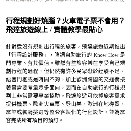
行程規劃好燒腦？火車電子票不會用？
飛達旅遊線上
/
實體教學最貼心
針對還沒有規劃出行程的旅客，飛達旅遊近期推出
「行程設計服務」，強調自助旅行的
Know How
是
門專業、有其價值。雖然有些旅客樂在享受自己規
劃行程的過程，但仍然有許多民眾礙於經驗不足、
語言門檻或是時間不夠，加上歐洲跨國的交通銜接
著實需要考量眾多面向，因而在自助旅行的行程規
劃上非常需要專業協助。飛達旅遊可依據旅客需求
提供機票、歐洲火車票、登山券、歐洲在地導覽、
旅館或餐廳挑選等整套客製化的行程設計，並為旅
客完成所有項目的預訂。