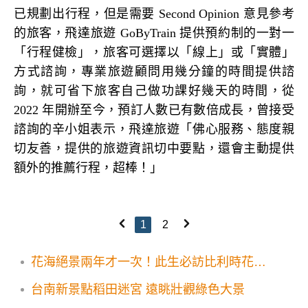
已規劃出行程，但是需要
Second Opinion
意見參考
的旅客，飛達旅遊
GoByTrain
提供預約制的一對一
「行程健檢」，旅客可選擇以「線上」或「實體」
方式諮詢，專業旅遊顧問用幾分鐘的時間提供諮
詢，就可省下旅客自己做功課好幾天的時間，從
2022
年開辦至今，預訂人數已有數倍成長，曾接受
諮詢的辛小姐表示，飛達旅遊「佛心服務、態度親
切友善，提供的旅遊資訊切中要點，還會主動提供
額外的推薦行程，超棒！」
1
2
花海絕景兩年才一次！此生必訪比利時花毯
節
台南新景點稻田迷宮 遠眺壯觀綠色大景