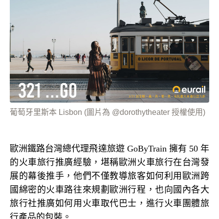
葡萄牙里斯本 Lisbon (圖片為 @dorothytheater 授權使用)
歐洲鐵路台灣總代理飛達旅遊
GoByTrain
擁有
50
年
的火車旅行推廣經驗，堪稱歐洲火車旅行在台灣發
展的幕後推手，他們不僅教導旅客如何利用歐洲跨
國綿密的火車路往來規劃歐洲行程，也向國內各大
旅行社推廣如何用火車取代巴士，進行火車團體旅
行產品的包裝。