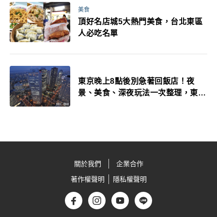
美食
頂好名店城5大熱門美食，台北東區
人必吃名單
東京晚上8點後別急著回飯店！夜
景、美食、深夜玩法一次整理，東京
人的夜生活才正要開始
關於我們
企業合作
著作權聲明
隱私權聲明