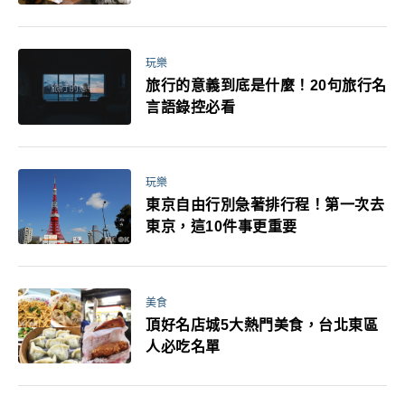
玩樂
旅行的意義到底是什麼！20句旅行名
言語錄控必看
玩樂
東京自由行別急著排行程！第一次去
東京，這10件事更重要
美食
頂好名店城5大熱門美食，台北東區
人必吃名單