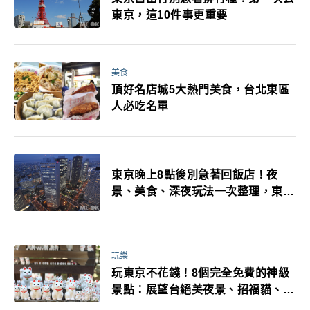
東京，這10件事更重要
美食
頂好名店城5大熱門美食，台北東區
人必吃名單
東京晚上8點後別急著回飯店！夜
景、美食、深夜玩法一次整理，東京
人的夜生活才正要開始
玩樂
玩東京不花錢！8個完全免費的神級
景點：展望台絕美夜景、招福貓、皇
居…一次收集