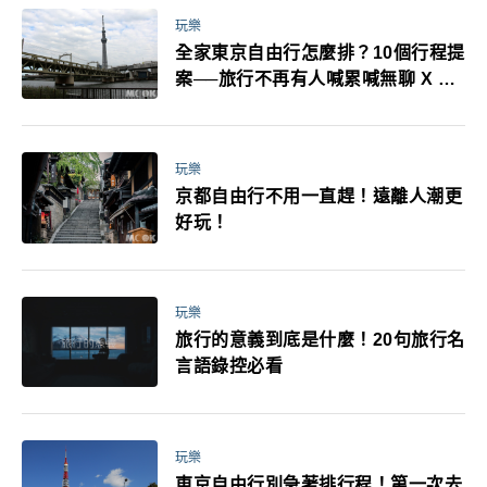
玩樂
全家東京自由行怎麼排？10個行程提
案──旅行不再有人喊累喊無聊 X 爸
媽小孩都能找到喜歡的好玩法！
玩樂
京都自由行不用一直趕！遠離人潮更
好玩！
玩樂
旅行的意義到底是什麼！20句旅行名
言語錄控必看
玩樂
東京自由行別急著排行程！第一次去