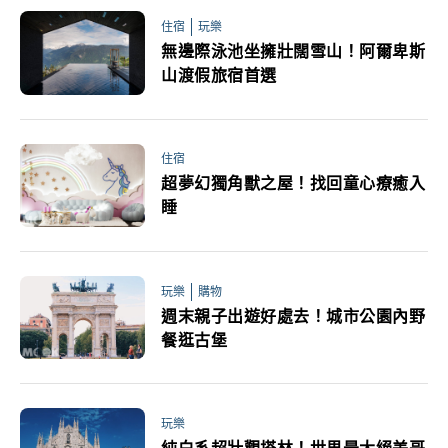
住宿
玩樂
無邊際泳池坐擁壯闊雪山！阿爾卑斯
山渡假旅宿首選
住宿
超夢幻獨角獸之屋！找回童心療癒入
睡
玩樂
購物
週末親子出遊好處去！城市公園內野
餐逛古堡
玩樂