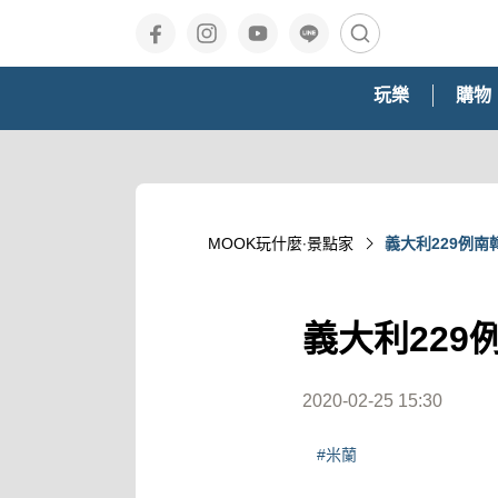
玩樂
購物
MOOK玩什麼‧景點家
義大利229例南
義大利229
2020-02-25 15:30
#米蘭