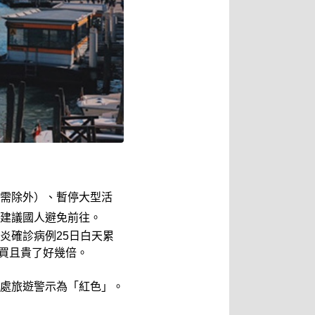
需除外）、暫停大型活
建議國人避免前往。
炎確診病例25日白天累
難買且貴了好幾倍。
處旅遊警示為「紅色」。