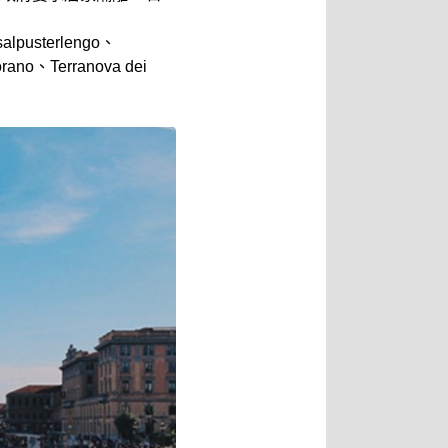
sterlengo、
rano、Terranova dei