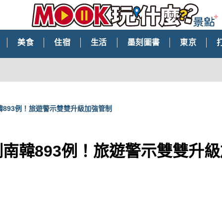
美食
住宿
生活
墨刻圖書
東京
韓893例！旅遊警示雙雙升級加強管制
例南韓893例！旅遊警示雙雙升