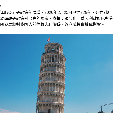
導
肺炎」確診病例激增，2020年2月25日已達229例、死亡7
於南韓確診病例最高的國家，疫情明顯惡化。義大利政府已對受
關發展將對我國人前往義大利旅遊、經商或投資造成影響。