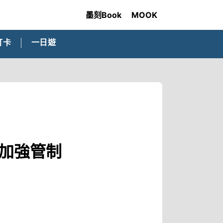
墨刻Book
MOOK
打卡
一日遊
級加強管制