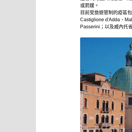
或罰鍰。
目前受旅遊管制的疫區包括義大
Castiglione d'Adda、M
Passerini；以及威內托省