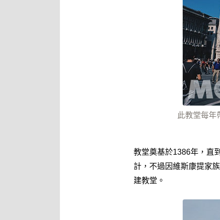
此教堂每年
教堂奠基於1386年，
計，不過因維斯康提家族
建教堂。