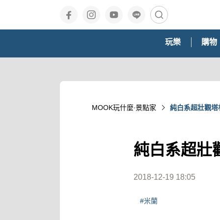
玩樂
購物
MOOK玩什麼‧景點家
純白系超壯觀塔
純白系超壯
2018-12-19 18:05
#米蘭