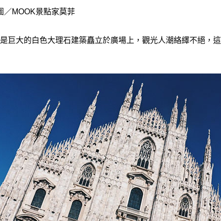
圖／MOOK景點家莫菲
是巨大的白色大理石建築矗立於廣場上，觀光人潮絡繹不絕，這