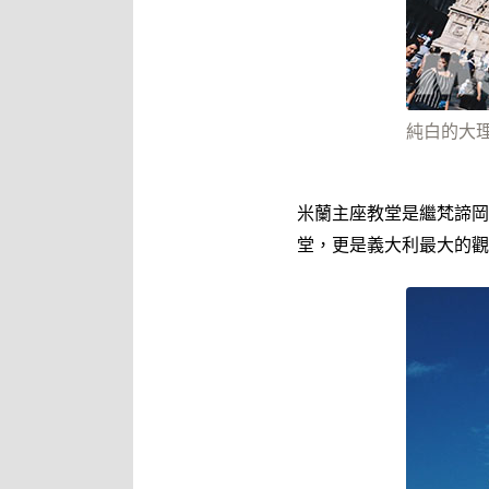
純白的大理
米蘭主座教堂是繼梵諦岡
堂，更是義大利最大的觀