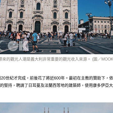
帶來的觀光人潮是義大利非常重要的觀光收入來源。 (圖／MOOK
直到20世紀才完成，前後花了將近600年。最初在主教的贊助下，
的堅持，聘請了日耳曼及法蘭西等地的建築師，使用康多伊亞大