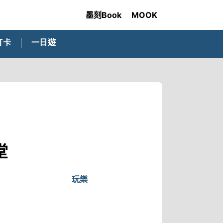
墨刻Book
MOOK
打卡
一日遊
堂
玩樂