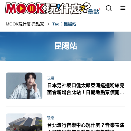
MOOK玩什麼‧景點家
Tag：昆陽站
昆陽站
玩樂
日本男神坂口健太郎亞洲巡迴粉絲見
面會新增台北站！日期地點票價開賣
時間粉絲福利一次看
玩樂
台北流行音樂中心玩什麼？音樂表演