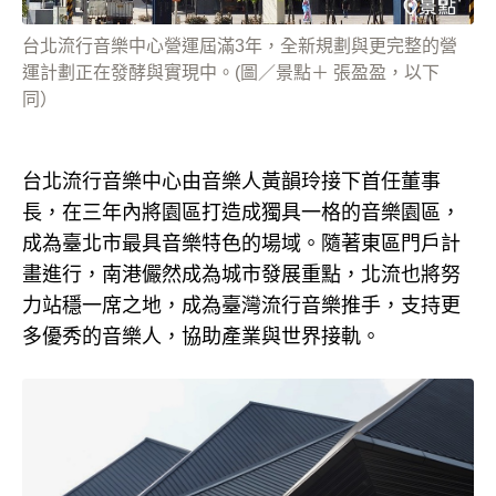
台北流行音樂中心營運屆滿3年，全新規劃與更完整的營
運計劃正在發酵與實現中。(圖／景點＋ 張盈盈，以下
同）
台北流行音樂中心由音樂人黃韻玲接下首任董事
長，在三年內將園區打造成獨具一格的音樂園區，
成為臺北市最具音樂特色的場域。隨著東區門戶計
畫進行，南港儼然成為城市發展重點，北流也將努
力站穩一席之地，成為臺灣流行音樂推手，支持更
多優秀的音樂人，協助產業與世界接軌。