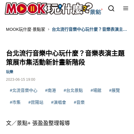
MOOK玩什麼‧景點家
台北流行音樂中心玩什麼？音樂表演主題
策展市集活動新計畫新階段
台北流行音樂中心玩什麼？音樂表演主題
策展市集活動新計畫新階段
玩樂
2023-06-15 19:00
#北流音樂中心
#南港
#台北景點
#場館
#展覽
#市集
#昆陽站
#演唱會
#音樂
文／景點+ 張盈盈整理報導