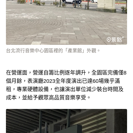
台北流行音樂中心園區裡的「產業館」外觀。
在營運面，營運自籌比例逐年調升，全園區完備僅8
個月餘，表演廳2023全年度演出已達60場幾乎滿
租，專業硬體設備，也讓演出單位減少裝台時間及
成本，並給予觀眾高品質音樂享受。