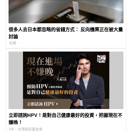
很多人去日本都忽略的省錢方式： 反向機票正在被大量
討論
玩樂
立即諮詢HPV！是對自己健康最好的投資，把握現在不
嫌晚！
PR・台灣癌症基金會