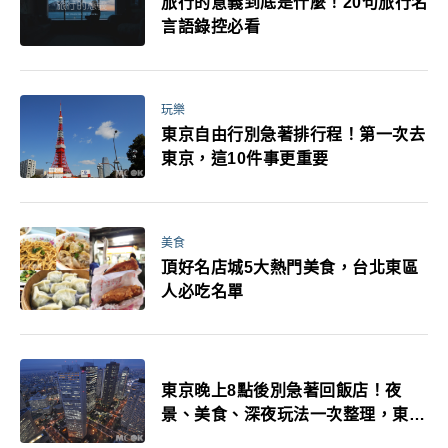
旅行的意義到底是什麼！20句旅行名
言語錄控必看
玩樂
東京自由行別急著排行程！第一次去
東京，這10件事更重要
美食
頂好名店城5大熱門美食，台北東區
人必吃名單
東京晚上8點後別急著回飯店！夜
景、美食、深夜玩法一次整理，東京
人的夜生活才正要開始