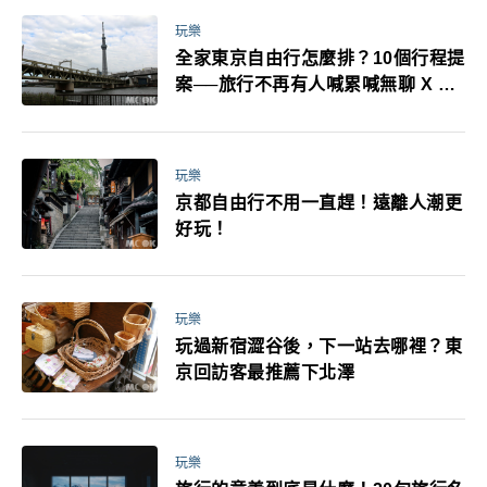
玩樂
全家東京自由行怎麼排？10個行程提
案──旅行不再有人喊累喊無聊 X 爸
媽小孩都能找到喜歡的好玩法！
玩樂
京都自由行不用一直趕！遠離人潮更
好玩！
玩樂
玩過新宿澀谷後，下一站去哪裡？東
京回訪客最推薦下北澤
玩樂