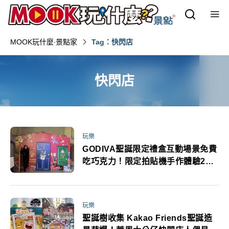
MOOK玩什麼‧景點家
Tag：快閃店
快閃店
玩樂
GODIVA聖誕限定禮盒互動場景免費
吃巧克力！限定拍貼機手作體驗2日
限定必玩
玩樂
聖誕樹收集 Kakao Friends聖誕造