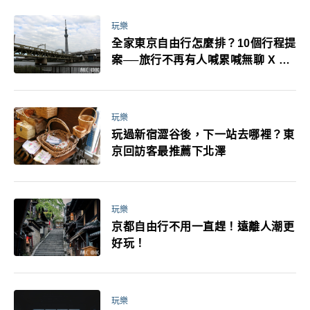
萬！注意事項一次看！
玩樂
全家東京自由行怎麼排？10個行程提
案──旅行不再有人喊累喊無聊 X 爸
媽小孩都能找到喜歡的好玩法！
玩樂
玩過新宿澀谷後，下一站去哪裡？東
京回訪客最推薦下北澤
玩樂
京都自由行不用一直趕！遠離人潮更
好玩！
玩樂