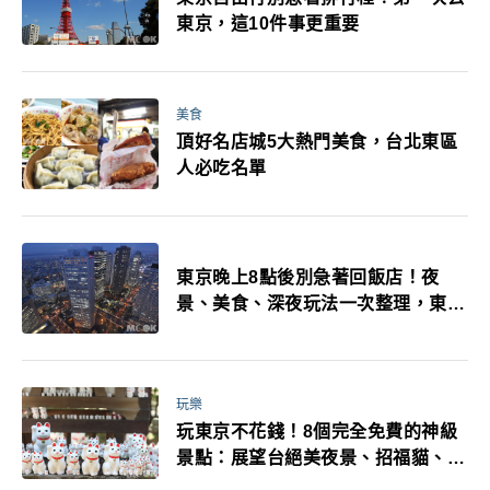
東京，這10件事更重要
美食
頂好名店城5大熱門美食，台北東區
人必吃名單
東京晚上8點後別急著回飯店！夜
景、美食、深夜玩法一次整理，東京
人的夜生活才正要開始
玩樂
玩東京不花錢！8個完全免費的神級
景點：展望台絕美夜景、招福貓、皇
居…一次收集