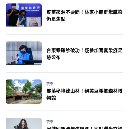
疫苗來源不要問！林家小館群聚感染
仍是焦點
台東零確診破功！疑參加喜宴染疫足
跡公布
玩樂
部落秘境藏山林！絕美巨樹擁森林博
物館
玩樂