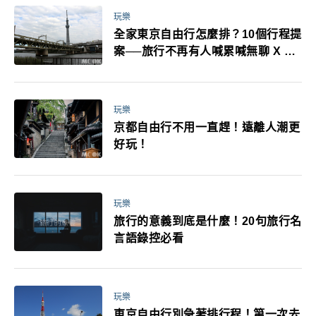
玩樂
全家東京自由行怎麼排？10個行程提
案──旅行不再有人喊累喊無聊 X 爸
媽小孩都能找到喜歡的好玩法！
玩樂
京都自由行不用一直趕！遠離人潮更
好玩！
玩樂
旅行的意義到底是什麼！20句旅行名
言語錄控必看
玩樂
東京自由行別急著排行程！第一次去