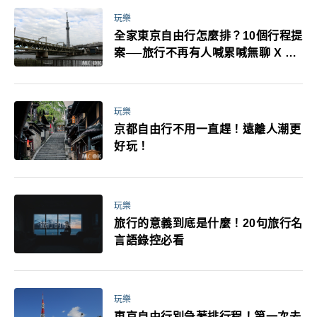
玩樂
全家東京自由行怎麼排？10個行程提
案──旅行不再有人喊累喊無聊 X 爸
媽小孩都能找到喜歡的好玩法！
玩樂
京都自由行不用一直趕！遠離人潮更
好玩！
玩樂
旅行的意義到底是什麼！20句旅行名
言語錄控必看
玩樂
東京自由行別急著排行程！第一次去