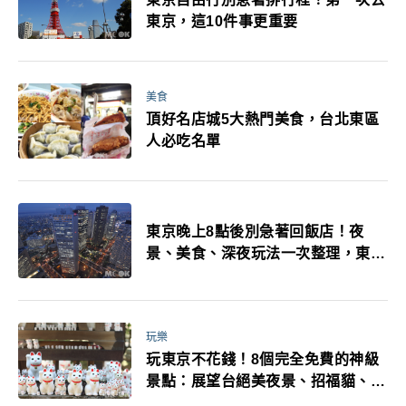
東京，這10件事更重要
美食
頂好名店城5大熱門美食，台北東區
人必吃名單
東京晚上8點後別急著回飯店！夜
景、美食、深夜玩法一次整理，東京
人的夜生活才正要開始
玩樂
玩東京不花錢！8個完全免費的神級
景點：展望台絕美夜景、招福貓、皇
居…一次收集