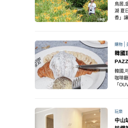
鳥居,
湖 夏
香」
一同
花！
購物
韓國巨
PA
韓國,可
咖啡廳
「OU
月19
記起
玩樂
中山