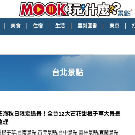
美食
住宿
生活
墨刻圖書
東京
台北景點
花海秋日限定追景！全台12大芒花甜根子草大景景
整理
甜根子草,台南景點,苗栗景點,台中景點,雲林景點,宜蘭景點,