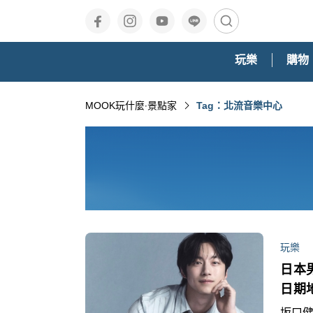
玩樂
購物
MOOK玩什麼‧景點家
Tag：北流音樂中心
玩樂
日本
日期
坂口健