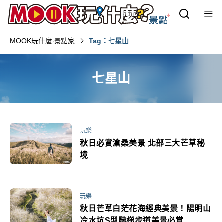
MOOK玩什麼‧景點家
Tag：七星山
七星山
玩樂
秋日必賞滄桑美景 北部三大芒草秘
境
玩樂
秋日芒草白茫花海經典美景！陽明山
冷水坑S型階梯步道美景必賞