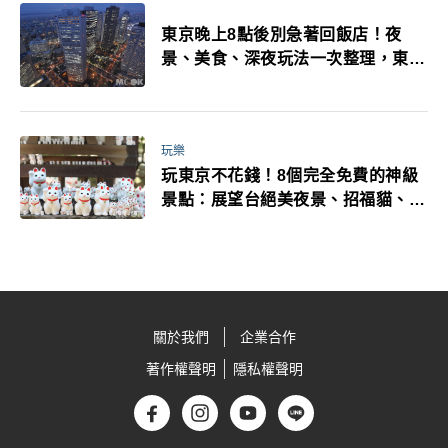
東京晚上8點後別急著回飯店！夜
景、美食、深夜玩法一次整理，東京
人的夜生活才正要開始
玩樂
玩東京不花錢！8個完全免費的神級
景點：展望台絕美夜景、招福貓、皇
居…一次收集
關於我們
企業合作
著作權聲明
隱私權聲明