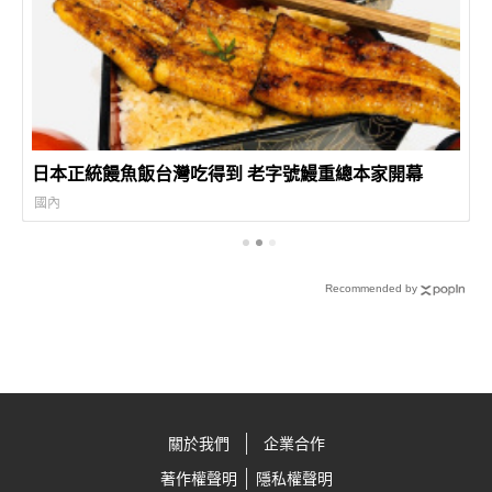
日本正統饅魚飯台灣吃得到 老字號鰻重總本家開幕
國內
Recommended by
關於我們
企業合作
著作權聲明
隱私權聲明