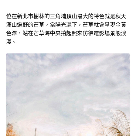
位在新北市樹林的三角埔頂山最大的特色就是秋天
滿山遍野的芒草，當陽光灑下，芒草就會呈現金黃
色澤，站在芒草海中央拍起照來彷彿電影場景般浪
漫。