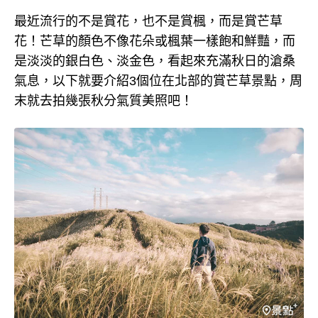
最近流行的不是賞花，也不是賞楓，而是賞芒草
花！芒草的顏色不像花朵或楓葉一樣飽和鮮豔，而
是淡淡的銀白色、淡金色，看起來充滿秋日的滄桑
氣息，以下就要介紹3個位在北部的賞芒草景點，周
末就去拍幾張秋分氣質美照吧！