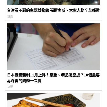
台灣看不到的主題博物館 福爾摩斯、太空人秘辛全都露
玩樂
日本退稅新制11月上路！藥妝、精品怎麼退？10個最容
易踩雷的問題一次看
玩樂