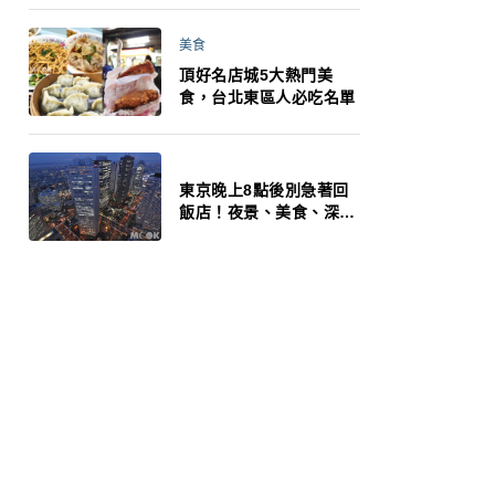
美食
頂好名店城5大熱門美
食，台北東區人必吃名單
東京晚上8點後別急著回
飯店！夜景、美食、深夜
玩法一次整理，東京人的
夜生活才正要開始