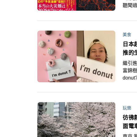
聽聞過
宜表
陸地
歷經
隨著
為一
靈能者
覽、
美食
色，
日本超
推的
繼引進
富錦樹
don
哥」吳
「I’
BRU
牌「I
玩樂
YOU
彷彿
公司確實
面電
東京,