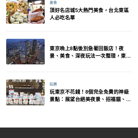
美食
頂好名店城5大熱門美食，台北東區
人必吃名單
東京晚上8點後別急著回飯店！夜
景、美食、深夜玩法一次整理，東京
人的夜生活才正要開始
玩樂
玩東京不花錢！8個完全免費的神級
景點：展望台絕美夜景、招福貓、皇
居…一次收集