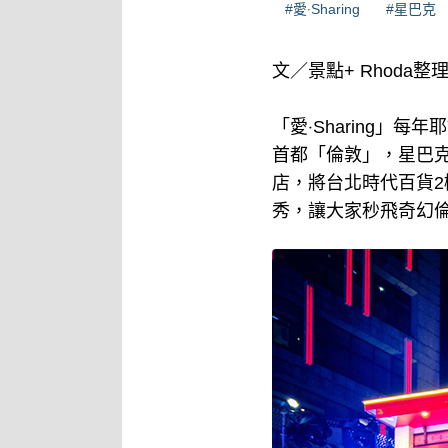
#愛‧Sharing
#星巴克
文／景點+ Rhoda整
「愛‧Sharing
首都「倫敦」，星巴
店，將台北時代百貨
秀，讓大家秒飛奇幻