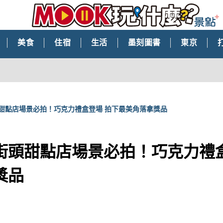
美食
住宿
生活
墨刻圖書
東京
甜點店場景必拍！巧克力禮盒登場 拍下最美角落拿獎品
街頭甜點店場景必拍！巧克力禮盒
獎品