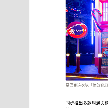
星巴克這次以「倫敦奇幻
同步推出多款周邊與精