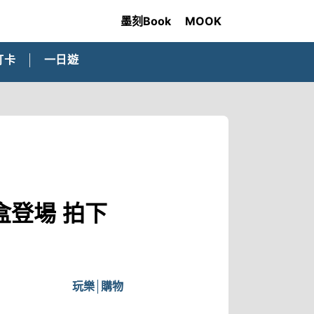
墨刻Book
MOOK
打卡
一日遊
登場 拍下
玩樂
購物