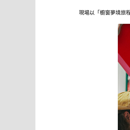
現場以「櫥窗夢境旅