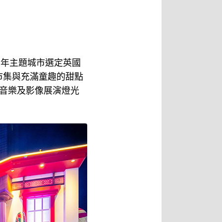
今年主題城市選定英國
市集與充滿童趣的甜點
音樂及影像展演燈光