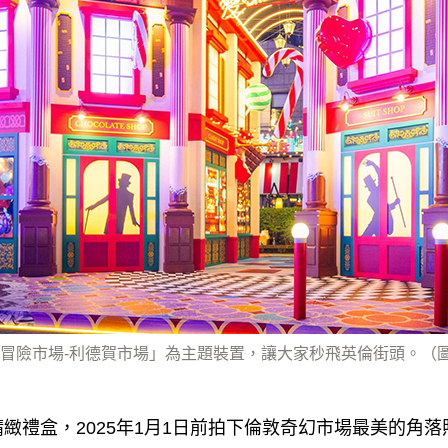
冒險市場-利德賀市場」為主題裝置，讓大家秒飛英倫街頭。（
緻禮盒，2025年1月1日前拍下倫敦奇幻市場最美的角